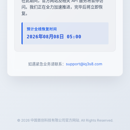
在此期间，官方网站及相关 API 服务将暂停访
问。我们正在全力加速推进，完毕后将立即恢
复。
预计全线恢复时间
2026年08月08日 05:00
如遇紧急业务请联系：
support@iq3s8.com
© 2026 中国首创科技有限公司官方网站. All Rights Reserved.