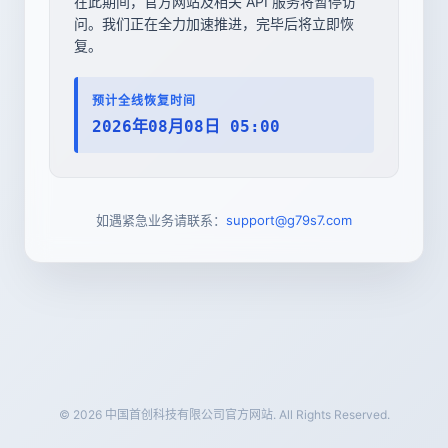
在此期间，官方网站及相关 API 服务将暂停访
问。我们正在全力加速推进，完毕后将立即恢
复。
预计全线恢复时间
2026年08月08日 05:00
如遇紧急业务请联系：
support@g79s7.com
© 2026 中国首创科技有限公司官方网站. All Rights Reserved.